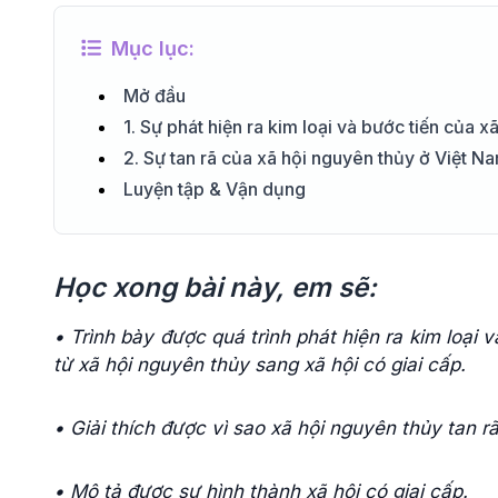
Mục lục:
Mở đầu
1. Sự phát hiện ra kim loại và bước tiến của 
2. Sự tan rã của xã hội nguyên thủy ở Việt N
Luyện tập & Vận dụng
Học xong bài này, em sẽ:
• Trình bày được quá trình phát hiện ra kim loại 
từ xã hội nguyên thủy sang xã hội có giai cấp.
• Giải thích được vì sao xã hội nguyên thủy tan rã
• Mô tả được sự hình thành xã hội có giai cấp.