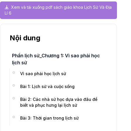
Xem và tải xuống pdf sách giáo khoa Lịch Sử Và Địa
Lí 6
Nội dung
Phần lịch sử_Chương 1: Vì sao phải học
lịch sử
Vì sao phải học lịch sử
Bài 1: Lịch sử và cuộc sống
Bài 2: Các nhà sử học dựa vào đâu để
biết và phục hưng lại lịch sử
Bài 3: Thời gian trong lịch sử