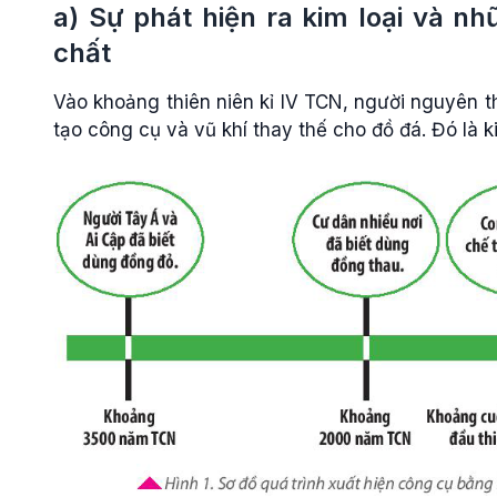
a) Sự phát hiện ra kim loại và n
chất
Vào khoảng thiên niên kỉ IV TCN, người nguyên th
tạo công cụ và vũ khí thay thế cho đồ đá. Đó là ki