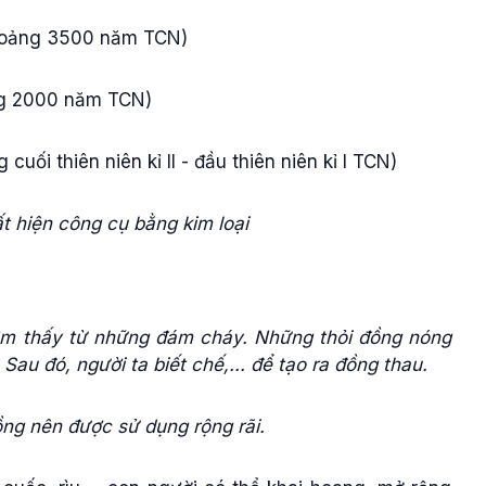
Khoảng 3500 năm TCN)
ảng 2000 năm TCN)
uối thiên niên kỉ II - đầu thiên niên kỉ I TCN)
ất hiện công cụ bằng kim loại
ìm thấy từ những đám cháy. Những thỏi đồng nóng
au đó, người ta biết chế,... để tạo ra đồng thau.
ng nên được sử dụng rộng rãi.