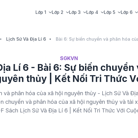
Lớp 1
Lớp 2
Lớp 3
Lớp 4
Lớp 5
Lớp 6
Lịch Sử Và Địa Lí 6
SGKVN
Địa Lí 6 - Bài 6: Sự biến chuyển
guyên thủy | Kết Nối Tri Thức 
 và phân hóa của xã hội nguyên thủy - Lịch Sử Và Địa 
ến chuyển và phân hóa của xã hội nguyên thủy và tải 
DF Sách Lịch Sử Và Địa Lí 6 | Kết Nối Tri Thức Với Cu