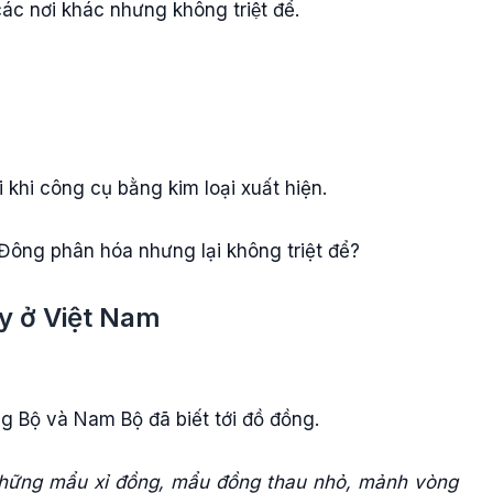
c nơi khác nhưng không triệt để.
i khi công cụ bằng kim loại xuất hiện.
Đông phân hóa nhưng lại không triệt để?
ủy ở Việt Nam
g Bộ và Nam Bộ đã biết tới đồ đồng.
những mẩu xỉ đồng, mẩu đồng thau nhỏ, mảnh vòng