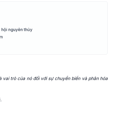
xã hội nguyên thủy
am
và vai trò của nó đối với sự chuyển biến và phân hóa
.