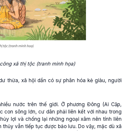
công xã thị tộc (tranh minh họa)
dư thừa, xã hội dần có sự phân hóa kẻ giàu, người
hiều nước trên thế giới. Ở phương Đông (Ai Cập,
c con sông lớn, cư dân phải liên kết với nhau trong
 thủy lợi và chống lại những ngoại xâm nên tính liên
ên thủy vẫn tiếp tục được bảo lưu. Do vậy, mặc dù xã