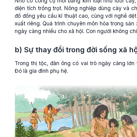
Nhờ có công cụ mới bằng kim loại như lưỡi cày,
diện tích trồng trọt. Nông nghiệp dùng cày và ch
đồ đồng yêu cầu kĩ thuật cao, cùng với nghề dệt
xuất riêng. Quá trình chuyên môn hóa trong sản 
ngày càng nhiều cho xã hội. Con người không chỉ
b) Sự thay đổi trong đời sống xã hộ
Trong thị tộc, đàn ông có vai trò ngày càng lớn 
Đó là gia đình phụ hệ.