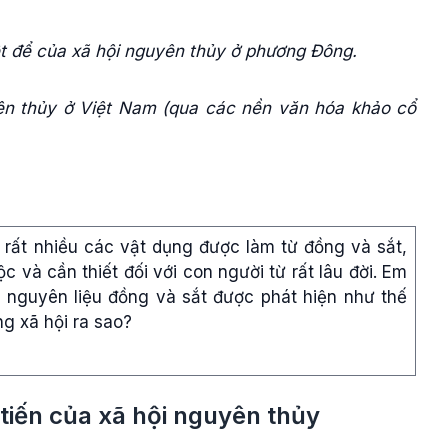
ệt để của xã hội nguyên thủy ở phương Đông.
ên thủy ở Việt Nam (qua các nền văn hóa khảo cổ
rất nhiều các vật dụng được làm từ đồng và sắt,
c và cần thiết đối với con người từ rất lâu đời. Em
 nguyên liệu đồng và sắt được phát hiện như thế
ng xã hội ra sao?
 tiến của xã hội nguyên thủy