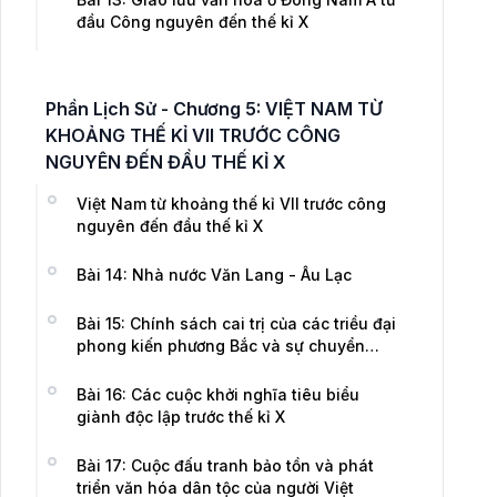
đầu Công nguyên đến thế kỉ X
Phần Lịch Sử - Chương 5: VIỆT NAM TỪ
KHOẢNG THẾ KỈ VII TRƯỚC CÔNG
NGUYÊN ĐẾN ĐẦU THẾ KỈ X
Việt Nam từ khoảng thế kỉ VII trước công
nguyên đến đầu thế kỉ X
Bài 14: Nhà nước Văn Lang - Âu Lạc
Bài 15: Chính sách cai trị của các triều đại
phong kiến phương Bắc và sự chuyển
biến của xã hội Âu Lạc
Bài 16: Các cuộc khởi nghĩa tiêu biểu
giành độc lập trước thế kỉ X
Bài 17: Cuộc đấu tranh bảo tồn và phát
triển văn hóa dân tộc của người Việt