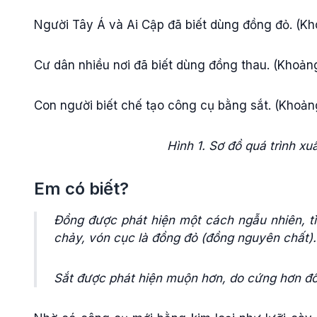
Người Tây Á và Ai Cập đã biết dùng đồng đỏ. (
Cư dân nhiều nơi đã biết dùng đồng thau. (Kho
Con người biết chế tạo công cụ bằng sắt. (Khoảng c
Hình 1. Sơ đồ quá trình xu
Em có biết?
Đồng được phát hiện một cách ngẫu nhiên, t
chảy, vón cục là đồng đỏ (đồng nguyên chất). S
Sắt được phát hiện muộn hơn, do cứng hơn đồ