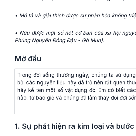
• Mô tả và giải thích được sự phân hóa không tri
• Nêu được một số nét cơ bản của xã hội nguy
Phùng Nguyên Đồng Đậu - Gò Mun).
Mở đầu
Trong đời sống thường ngày, chúng ta sử dụng 
bởi các nguyên liệu này đã trở nên rất quen thuộ
hãy kể tên một số vật dụng đó. Em có biết các
nào, từ bao giờ và chúng đã làm thay đổi đời số
1. Sự phát hiện ra kim loại và bước