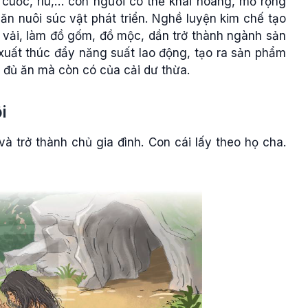
 cuốc, rìu,… con người có thể khai hoang, mở rộng
ăn nuôi súc vật phát triển. Nghề luyện kim chế tạo
 vải, làm đồ gốm, đồ mộc, dần trở thành ngành sản
xuất thúc đẩy năng suất lao động, tạo ra sản phẩm
 đủ ăn mà còn có của cải dư thừa.
i
và trở thành chủ gia đình. Con cái lấy theo họ cha.