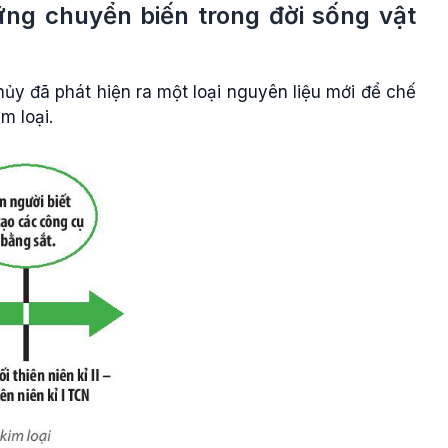
hững chuyển biến trong đời sống vật
ủy đã phát hiện ra một loại nguyên liệu mới để chế
m loại.