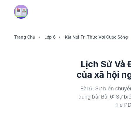
Trang Chủ
Lớp 6
Kết Nối Tri Thức Với Cuộc Sống
Lịch Sử Và 
của xã hội n
Bài 6: Sự biến chuyển
dung bài Bài 6: Sự bi
file P