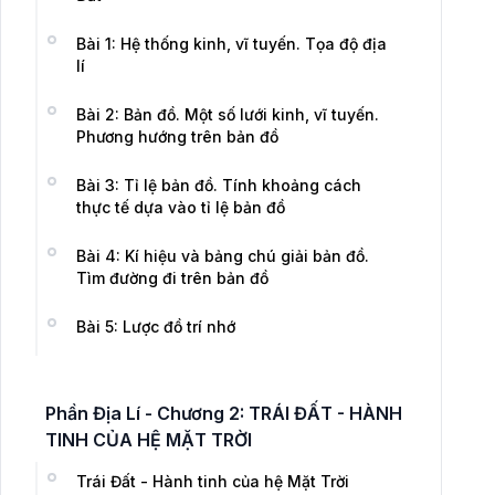
Bài 1: Hệ thống kinh, vĩ tuyến. Tọa độ địa
lí
Bài 2: Bản đồ. Một số lưới kinh, vĩ tuyến.
Phương hướng trên bản đồ
Bài 3: Tỉ lệ bản đồ. Tính khoảng cách
thực tế dựa vào tỉ lệ bản đồ
Bài 4: Kí hiệu và bảng chú giải bản đồ.
Tìm đường đi trên bản đồ
Bài 5: Lược đồ trí nhớ
Phần Địa Lí - Chương 2: TRÁI ĐẤT - HÀNH
TINH CỦA HỆ MẶT TRỜI
Trái Đất - Hành tinh của hệ Mặt Trời