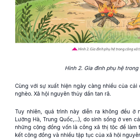
Hình 2. Gia đình phụ hệ trong 
Cùng với sự xuất hiện ngày càng nhiều của cải 
nghèo. Xã hội nguyên thủy dần tan rã.
Tuy nhiên, quá trình này diễn ra không đều ở n
Lưỡng Hà, Trung Quốc,...), do sinh sống ở ven cá
những cộng đồng vốn là công xã thị tộc để làm
kết cộng đồng và nhiều tập tục của xã hội nguy