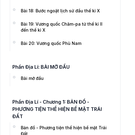
Bài 18: Bước ngoặt lịch sử đầu thế kỉ X
Bài 19: Vương quốc Chăm-pa từ thế kỉ II
đến thế kỉ X
Bài 20: Vương quốc Phù Nam
Phần Địa Lí: BÀI MỞ ĐẦU
Bài mở đầu
Phần Địa Lí - Chương 1: BẢN ĐỒ -
PHƯƠNG TIỆN THỂ HIỆN BỀ MẶT TRÁI
ĐẤT
Bản đồ - Phương tiện thể hiện bề mặt Trái
Đất