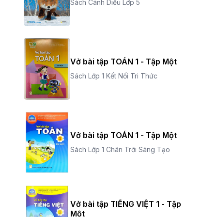
Sách Cánh Diều Lớp 5
Vở bài tập TOÁN 1 - Tập Một
Sách Lớp 1 Kết Nối Tri Thức
Vở bài tập TOÁN 1 - Tập Một
Sách Lớp 1 Chân Trời Sáng Tạo
Vở bài tập TIẾNG VIỆT 1 - Tập
Một