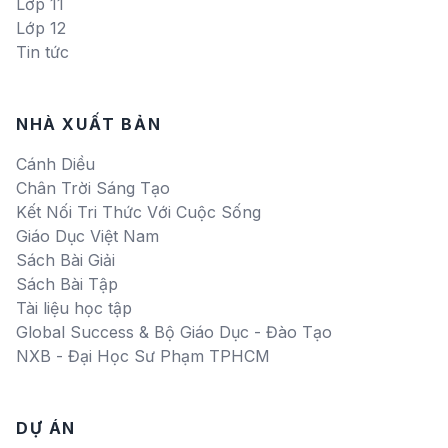
Lớp 11
Lớp 12
Tin tức
NHÀ XUẤT BẢN
Cánh Diều
Chân Trời Sáng Tạo
Kết Nối Tri Thức Với Cuộc Sống
Giáo Dục Việt Nam
Sách Bài Giải
Sách Bài Tập
Tài liệu học tập
Global Success & Bộ Giáo Dục - Đào Tạo
NXB - Đại Học Sư Phạm TPHCM
DỰ ÁN