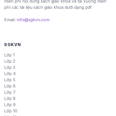
miễn phí nội dung sách giáo khoa và tải xuống miễn
phí các tài liệu sách giáo khoa dưới dạng pdf
Email:
info@sgkvn.com
SGKVN
Lớp 1
Lớp 2
Lớp 3
Lớp 4
Lớp 5
Lớp 6
Lớp 7
Lớp 8
Lớp 9
Lớp 10