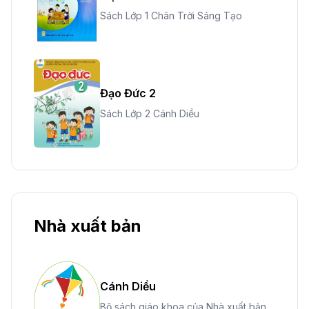
Sách Lớp 1 Chân Trời Sáng Tạo
Đạo Đức 2
Sách Lớp 2 Cánh Diều
Nhà xuất bản
Cánh Diều
Bộ sách giáo khoa của Nhà xuất bản