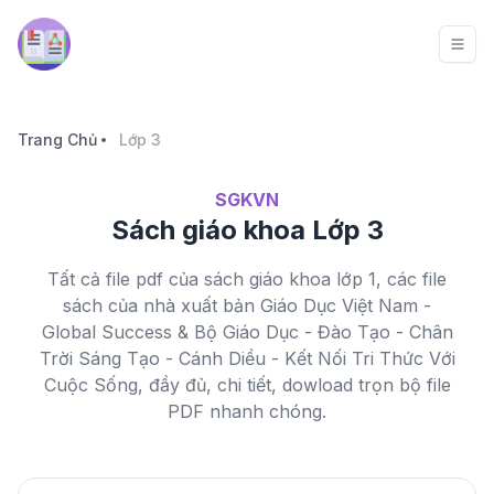
Trang Chủ
Lớp 3
SGKVN
Sách giáo khoa Lớp 3
Tất cả file pdf của sách giáo khoa lớp 1, các file
sách của nhà xuất bản Giáo Dục Việt Nam -
Global Success & Bộ Giáo Dục - Đào Tạo - Chân
Trời Sáng Tạo - Cánh Diều - Kết Nối Tri Thức Với
Cuộc Sống, đầy đủ, chi tiết, dowload trọn bộ file
PDF nhanh chóng.