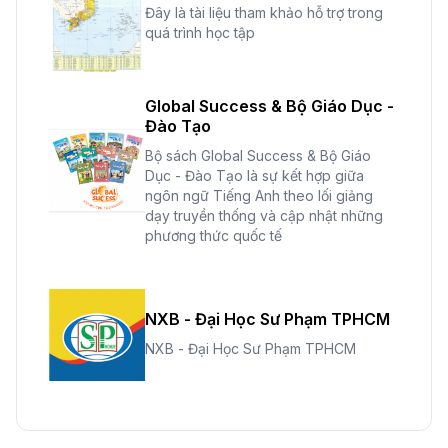
Đây là tài liệu tham khảo hỗ trợ trong
quá trình học tập
Global Success & Bộ Giáo Dục -
Đào Tạo
Bộ sách Global Success & Bộ Giáo
Dục - Đào Tạo là sự kết hợp giữa
ngôn ngữ Tiếng Anh theo lối giảng
dạy truyền thống và cập nhật những
phương thức quốc tế
NXB - Đại Học Sư Phạm TPHCM
NXB - Đại Học Sư Phạm TPHCM