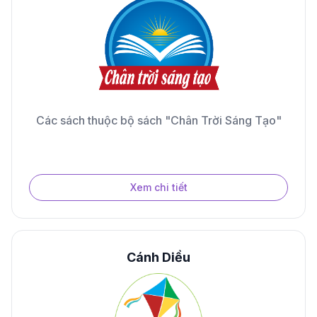
Các sách thuộc bộ sách "Chân Trời Sáng Tạo"
Xem chi tiết
Cánh Diều