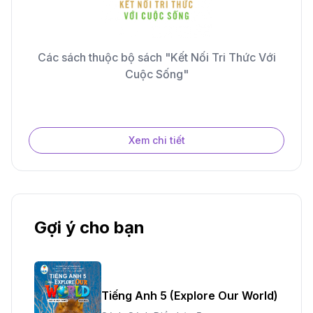
Các sách thuộc bộ sách "Kết Nối Tri Thức Với
Cuộc Sống"
Xem chi tiết
Gợi ý cho bạn
Tiếng Anh 5 (Explore Our World)