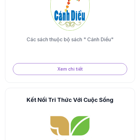
Các sách thuộc bộ sách " Cánh Diều"
Xem chi tiết
Kết Nối Tri Thức Với Cuộc Sống