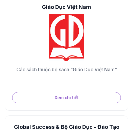
Giáo Dục Việt Nam
Các sách thuộc bộ sách "Giáo Dục Việt Nam"
Xem chi tiết
Global Success & Bộ Giáo Dục - Đào Tạo