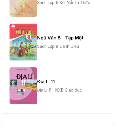
Sách Lớp 6 Kết Nối Tri Thức
Ngữ Văn 8 - Tập Một
Sách Lớp 8 Cánh Diều
Địa Lí 11
Địa Lí 11 - NXB Giáo dục