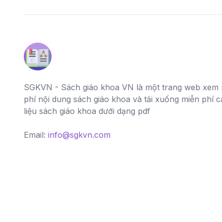
SGKVN - Sách giáo khoa VN là một trang web xem 
phí nội dung sách giáo khoa và tải xuống miễn phí cá
liệu sách giáo khoa dưới dạng pdf
Email:
info@sgkvn.com