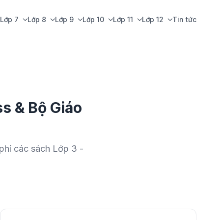
Lớp 7
Lớp 8
Lớp 9
Lớp 10
Lớp 11
Lớp 12
Tin tức
s & Bộ Giáo
phí các sách Lớp 3 -