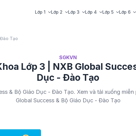
Lớp 1
Lớp 2
Lớp 3
Lớp 4
Lớp 5
Lớp 6
 Đào Tạo
SGKVN
Khoa Lớp 3 | NXB Global Succes
Dục - Đào Tạo
ess & Bộ Giáo Dục - Đào Tạo. Xem và tải xuống miễn 
Global Success & Bộ Giáo Dục - Đào Tạo