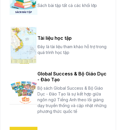
Sách bài tập tất cả các khối lớp
Tài liệu học tập
Đây là tài liệu tham khảo hỗ trợ trong
quá trình học tập
Global Success & Bộ Giáo Dục
- Đào Tạo
Bộ sách Global Success & Bộ Giáo
Dục - Đào Tạo là sự kết hợp giữa
ngôn ngữ Tiếng Anh theo lối giảng
dạy truyền thống và cập nhật những
phương thức quốc tế