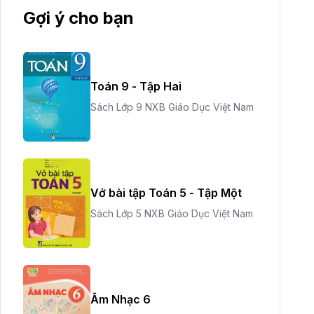
Gợi ý cho bạn
Toán 9 - Tập Hai
Sách Lớp 9 NXB Giáo Dục Việt Nam
Vở bài tập Toán 5 - Tập Một
Sách Lớp 5 NXB Giáo Dục Việt Nam
Âm Nhạc 6