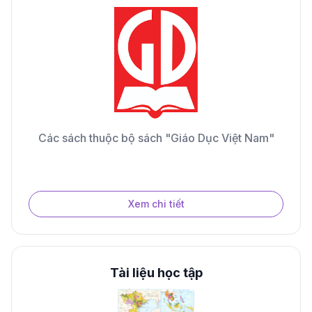
Các sách thuộc bộ sách "Giáo Dục Việt Nam"
Xem chi tiết
Tài liệu học tập