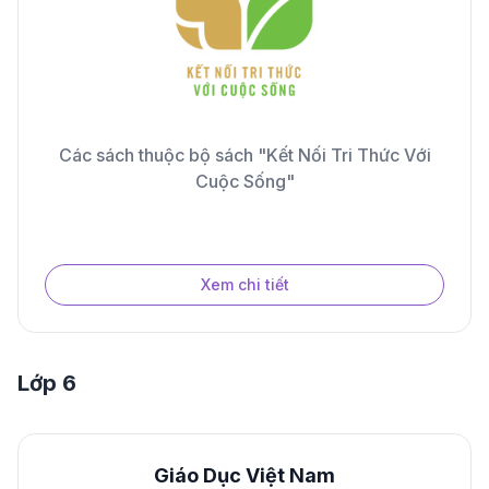
Các sách thuộc bộ sách "Kết Nối Tri Thức Với
Cuộc Sống"
Xem chi tiết
Lớp 6
Giáo Dục Việt Nam