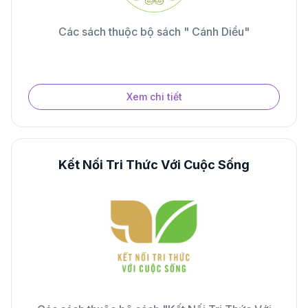
Các sách thuộc bộ sách " Cánh Diều"
Xem chi tiết
Kết Nối Tri Thức Với Cuộc Sống