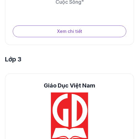
Cuộc Sống"
Xem chi tiết
Lớp 3
Giáo Dục Việt Nam