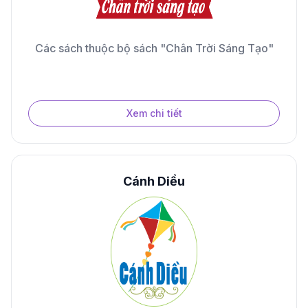
Các sách thuộc bộ sách "Chân Trời Sáng Tạo"
Xem chi tiết
Cánh Diều