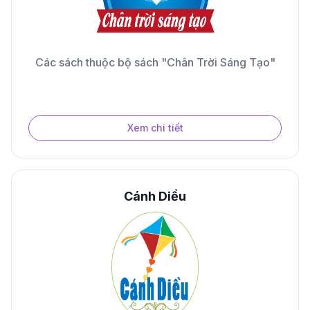
Các sách thuộc bộ sách "Chân Trời Sáng Tạo"
Xem chi tiết
Cánh Diều