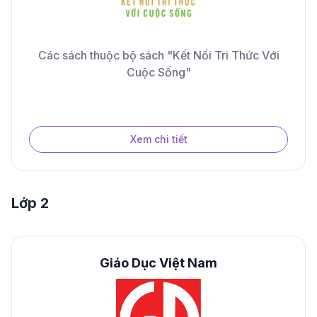
Các sách thuộc bộ sách "Kết Nối Tri Thức Với
Cuộc Sống"
Xem chi tiết
Lớp 2
Giáo Dục Việt Nam