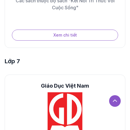
Các sách thuộc bộ sách "Kết Nối Tri Thức Với
Cuộc Sống"
Xem chi tiết
Lớp 7
Giáo Dục Việt Nam