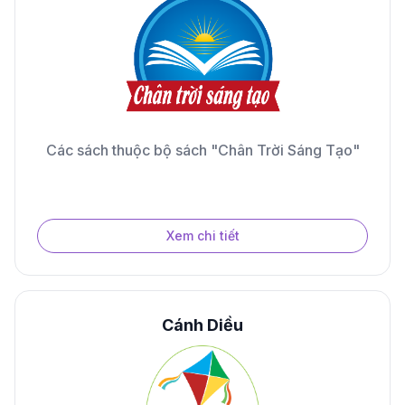
Các sách thuộc bộ sách "Chân Trời Sáng Tạo"
Xem chi tiết
Cánh Diều