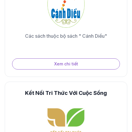
Các sách thuộc bộ sách " Cánh Diều"
Xem chi tiết
Kết Nối Tri Thức Với Cuộc Sống