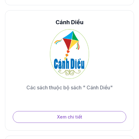
Cánh Diều
Các sách thuộc bộ sách " Cánh Diều"
Xem chi tiết