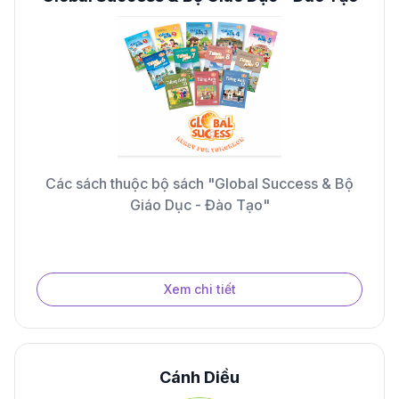
Các sách thuộc bộ sách "Global Success & Bộ
Giáo Dục - Đào Tạo"
Xem chi tiết
Cánh Diều