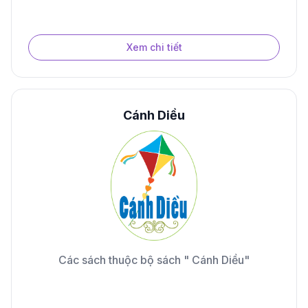
Xem chi tiết
Cánh Diều
Các sách thuộc bộ sách " Cánh Diều"