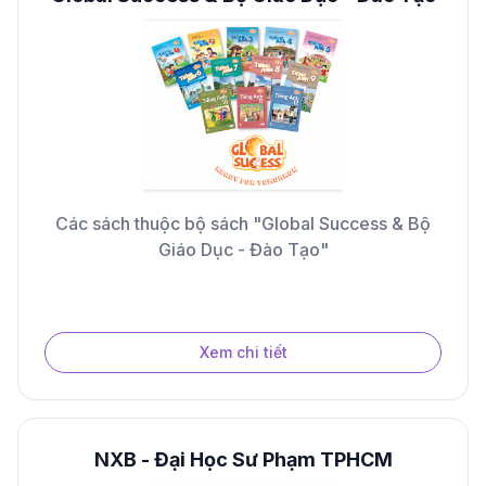
Các sách thuộc bộ sách "Global Success & Bộ
Giáo Dục - Đào Tạo"
Xem chi tiết
NXB - Đại Học Sư Phạm TPHCM