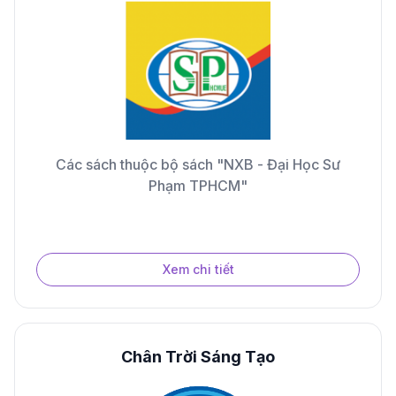
Các sách thuộc bộ sách "NXB - Đại Học Sư
Phạm TPHCM"
Xem chi tiết
Chân Trời Sáng Tạo