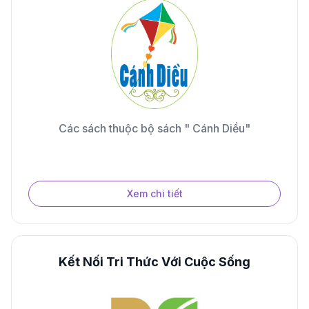
Các sách thuộc bộ sách " Cánh Diều"
Xem chi tiết
Kết Nối Tri Thức Với Cuộc Sống