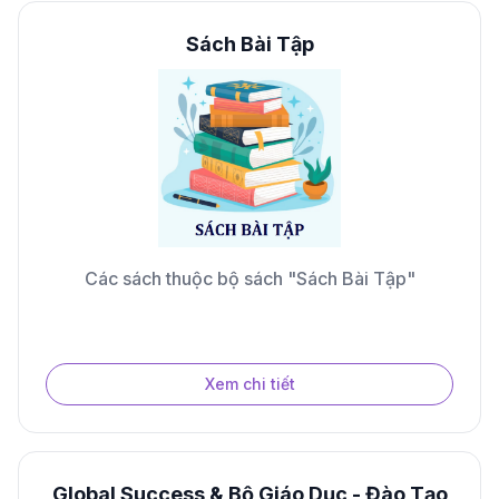
Sách Bài Tập
Các sách thuộc bộ sách "Sách Bài Tập"
Xem chi tiết
Global Success & Bộ Giáo Dục - Đào Tạo