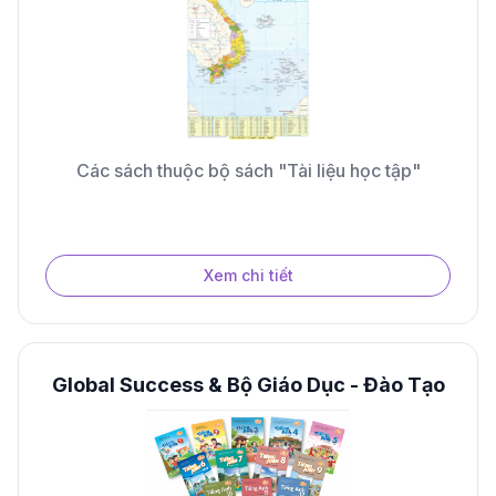
Các sách thuộc bộ sách "Tài liệu học tập"
Xem chi tiết
Global Success & Bộ Giáo Dục - Đào Tạo