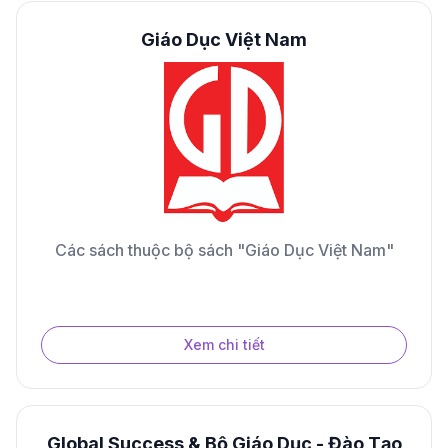
Giáo Dục Việt Nam
Các sách thuộc bộ sách "Giáo Dục Việt Nam"
Xem chi tiết
Global Success & Bộ Giáo Dục - Đào Tạo