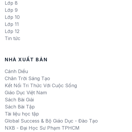
Lớp 8
Lớp 9
Lớp 10
Lớp 11
Lớp 12
Tin tức
NHÀ XUẤT BẢN
Cánh Diều
Chân Trời Sáng Tạo
Kết Nối Tri Thức Với Cuộc Sống
Giáo Dục Việt Nam
Sách Bài Giải
Sách Bài Tập
Tài liệu học tập
Global Success & Bộ Giáo Dục - Đào Tạo
NXB - Đại Học Sư Phạm TPHCM