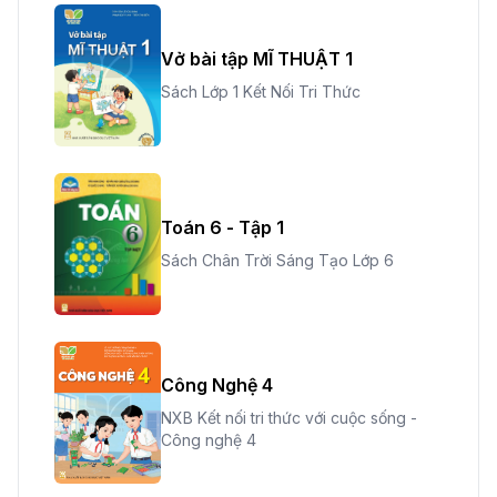
Vở bài tập MĨ THUẬT 1
Sách Lớp 1 Kết Nối Tri Thức
Toán 6 - Tập 1
Sách Chân Trời Sáng Tạo Lớp 6
Công Nghệ 4
NXB Kết nối tri thức với cuộc sống -
Công nghệ 4