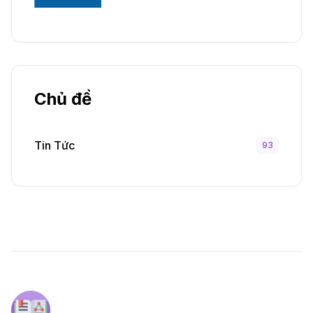
Chủ đề
Tin Tức
93