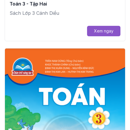
Toán 3 - Tập Hai
Sách Lớp 3 Cánh Diều
Xem ngay