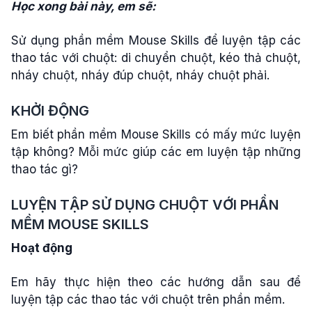
Học xong bài này, em sẽ:
Sử dụng phần mềm Mouse Skills để luyện tập các
thao tác với chuột: di chuyển chuột, kéo thả chuột,
nháy chuột, nháy đúp chuột, nháy chuột phải.
KHỞI ĐỘNG
Em biết phần mềm Mouse Skills có mấy mức luyện
tập không? Mỗi mức giúp các em luyện tập những
thao tác gì?
LUYỆN TẬP SỬ DỤNG CHUỘT VỚI PHẦN
MỀM MOUSE SKILLS
Hoạt động
Em hãy thực hiện theo các hướng dẫn sau để
luyện tập các thao tác với chuột trên phần mềm.