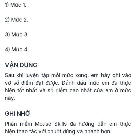
1) Mức 1.
2) Mức 2.
3) Mức 3.
4) Mức 4.
VẬN DỤNG
Sau khi luyện tập mỗi mức xong, em hãy ghi vào
vở số điểm đạt được. Đánh dấu mức em đã thực
hiện tốt nhất và số điểm cao nhất của em ở mức
này.
GHI NHỚ
Phần mềm Mouse Skills đã hướng dẫn em thực
hiện thao tác với chuột đúng và nhanh hơn.