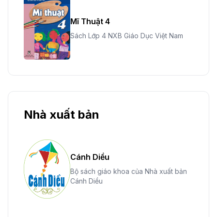
Mĩ Thuật 4
Sách Lớp 4 NXB Giáo Dục Việt Nam
Nhà xuất bản
Cánh Diều
Bộ sách giáo khoa của Nhà xuất bản
Cánh Diều