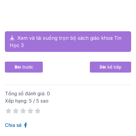
Xem và tải xuống trọn bộ sách giáo khoa Tin
Học 3
Bài trước
Bài kế tiếp
Tổng số đánh giá:
0
Xếp hạng:
5
/ 5 sao
Chia sẻ