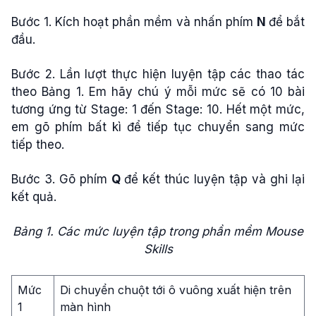
Bước 1. Kích hoạt phần mềm và nhấn phím
N
để bắt
đầu.
Bước 2. Lần lượt thực hiện luyện tập các thao tác
theo Bảng 1. Em hãy chú ý mỗi mức sẽ có 10 bài
tương ứng từ Stage: 1 đến Stage: 10. Hết một mức,
em gõ phím bất kì để tiếp tục chuyển sang mức
tiếp theo.
Bước 3. Gõ phím
Q
để kết thúc luyện tập và ghi lại
kết quả.
Bảng 1. Các mức luyện tập trong phần mềm Mouse
Skills
Mức
Di chuyển chuột tới ô vuông xuất hiện trên
1
màn hình