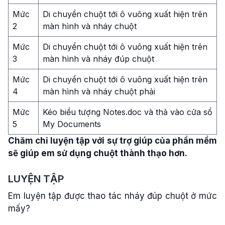
Mức
Di chuyển chuột tới ô vuông xuất hiện trên
2
màn hình và nháy chuột
Mức
Di chuyển chuột tới ô vuông xuất hiện trên
3
màn hình và nháy đúp chuột
Mức
Di chuyển chuột tới ô vuông xuất hiện trên
4
màn hình và nháy chuột phải
Mức
Kéo biểu tượng Notes.doc và thả vào cửa sổ
5
My Documents
Chăm chỉ luyện tập với sự trợ giúp của phần mềm
sẽ giúp em sử dụng chuột thành thạo hơn.
LUYỆN TẬP
Em luyện tập được thao tác nháy đúp chuột ở mức
mấy?