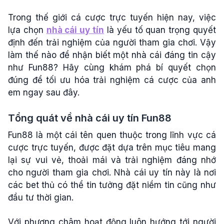
Trong thế giới cá cược trực tuyến hiện nay, việc
lựa chọn
nhà cái uy tín
là yếu tố quan trọng quyết
định đến trải nghiệm của người tham gia chơi. Vậy
làm thế nào để nhận biết một nhà cái đáng tin cậy
như Fun88? Hãy cùng khám phá bí quyết chọn
đúng để tối ưu hóa trải nghiệm cá cược của anh
em ngay sau đây.
Tổng quát về nhà cái uy tín Fun88
Fun88 là một cái tên quen thuộc trong lĩnh vực cá
cược trực tuyến, được đặt dựa trên mục tiêu mang
lại sự vui vẻ, thoải mái và trải nghiệm đáng nhớ
cho người tham gia chơi. Nhà cái uy tín này là nơi
các bet thủ có thể tin tưởng đặt niềm tin cũng như
đầu tư thời gian.
Với phương châm hoạt động luôn hướng tới người