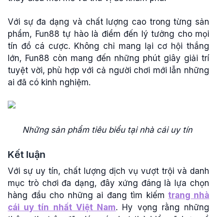
Với sự đa dạng và chất lượng cao trong từng sản
phẩm, Fun88 tự hào là điểm đến lý tưởng cho mọi
tín đồ cá cược. Không chỉ mang lại cơ hội thắng
lớn, Fun88 còn mang đến những phút giây giải trí
tuyệt vời, phù hợp với cả người chơi mới lẫn những
ai đã có kinh nghiệm.
Những sản phẩm tiêu biểu tại nhà cái uy tín
Kết luận
Với sự uy tín, chất lượng dịch vụ vượt trội và danh
mục trò chơi đa dạng, đây xứng đáng là lựa chọn
hàng đầu cho những ai đang tìm kiếm
trang nhà
cái uy tín nhất Việt Nam
. Hy vọng rằng những