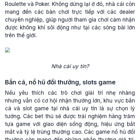
Roulette và Poker. Không dừng lại ở đó, nhà cái còn
mang đến các bàn chơi trực tiếp với các dealer
chuyên nghiệp, giúp người tham gia chơi cảm nhận
được không khí sôi động như tại các sòng bài lớn
trên thế giới.
Nhà cái uy tín?
Bắn cá, nổ hũ đổi thưởng, slots game
Nếu yêu thích các trò chơi giải trí nhẹ nhàng
nhưng vẫn có cơ hội nhận thưởng lớn, khu vực bắn
cá và slot game tại nhà cái uy tín là sự chọn lý
tưởng. Các bet thủ sẽ được trải nghiệm hàng trăm
tựa game với giao diện sống động, hiệu ứng bắt
mắt và tỷ lệ trúng thưởng cao. Các game nổ hũ đổi
thưởng còn mang đến những phần thưởng giá trị,