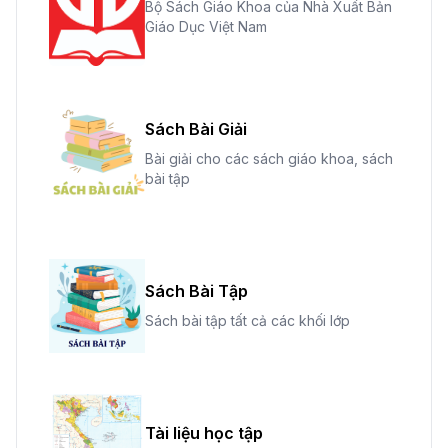
Bộ Sách Giáo Khoa của Nhà Xuất Bản
Giáo Dục Việt Nam
Sách Bài Giải
Bài giải cho các sách giáo khoa, sách
bài tập
Sách Bài Tập
Sách bài tập tất cả các khối lớp
Tài liệu học tập