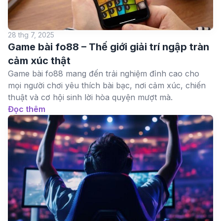
28 thg 7, 2025
Game bài fo88 – Thế giới giải trí ngập tràn
cảm xúc thật
Game bài fo88 mang đến trải nghiệm đỉnh cao cho
mọi người chơi yêu thích bài bạc, nơi cảm xúc, chiến
thuật và cơ hội sinh lời hòa quyện mượt mà.
Đọc thêm