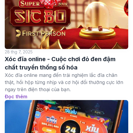
28 thg 7, 2025
Xóc đĩa online - Cuộc chơi đỏ đen đậm
chất truyền thống số hóa
Xóc đĩa online mang đến trải nghiệm lắc đĩa chân
thật, hồi hộp từng nhịp và cơ hội đổi thưởng cực lớn
ngay trên điện thoại của bạn.
Đọc thêm