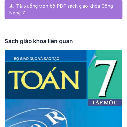
Tải xuống trọn bộ PDF sách giáo khoa Công
Nghệ 7
Sách giáo khoa liên quan