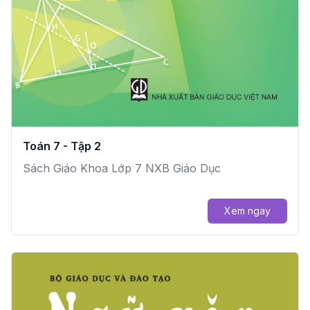
Toán 7 - Tập 2
Sách Giáo Khoa Lớp 7 NXB Giáo Dục
Xem ngay