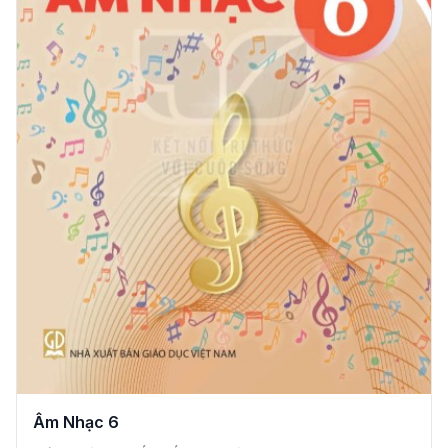
Âm Nhạc 6