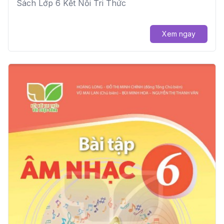
Sách Lớp 6 Kết Nối Tri Thức
Xem ngay