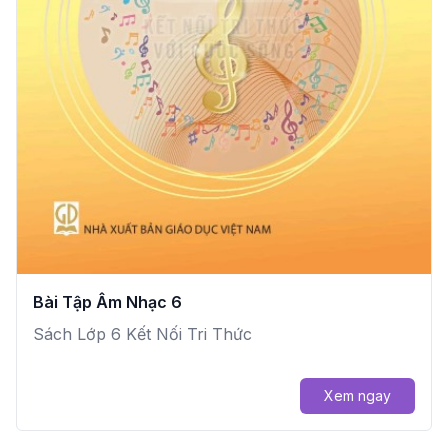
Bài Tập Âm Nhạc 6
Sách Lớp 6 Kết Nối Tri Thức
Xem ngay