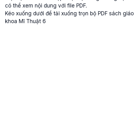
có thể xem nội dung với file PDF.
Kéo xuống dưới để tải xuống trọn bộ PDF sách giáo
khoa Mĩ Thuật 6