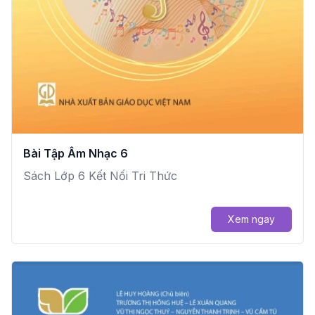
Bài Tập Âm Nhạc 6
Sách Lớp 6 Kết Nối Tri Thức
Xem ngay