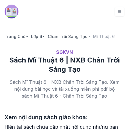
Trang Chủ
Lớp 6
Chân Trời Sáng Tạo
Mĩ Thuật 6
SGKVN
Sách Mĩ Thuật 6 | NXB Chân Trời
Sáng Tạo
Sách Mĩ Thuật 6 - NXB Chân Trời Sáng Tạo. Xem
nội dung bài học và tải xuống miễn phí pdf bộ
sách Mĩ Thuật 6 - Chân Trời Sáng Tạo
Xem nội dung sách giáo khoa:
Hiện tại sách chưa cập nhật nội dung nhưng bạn