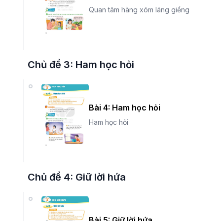
Quan tâm hàng xóm láng giềng
Chủ đề 3: Ham học hỏi
Bài 4: Ham học hỏi
Ham học hỏi
Chủ đề 4: Giữ lời hứa
Bài 5: Giữ lời hứa