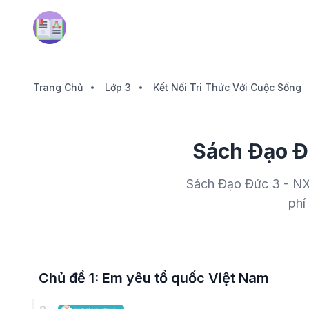
Trang Chủ
Lớp 3
Kết Nối Tri Thức Với Cuộc Sống
Sách Đạo Đ
Sách Đạo Đức 3 - NXB
phí
Chủ đề 1: Em yêu tổ quốc Việt Nam