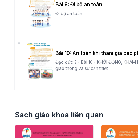
Bài 9: Đi bộ an toàn
Đi bộ an toàn
Bài 10: An toàn khi tham gia các 
Đạo đức 3 - Bài 10 - KHỞI ĐỘNG, KHÁM 
giao thông và sự cần thiết.
Sách giáo khoa liên quan