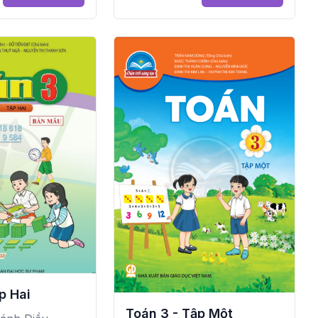
p Hai
Toán 3 - Tập Một