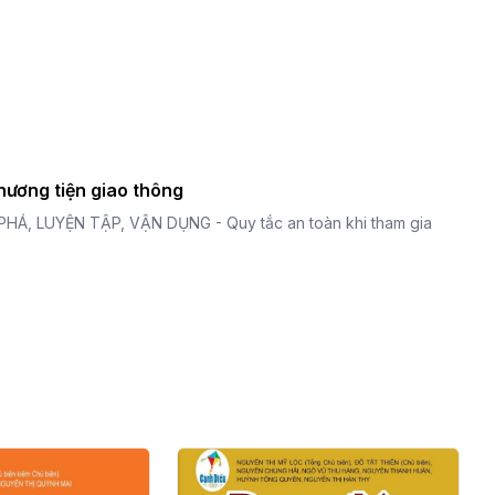
phương tiện giao thông
PHÁ, LUYỆN TẬP, VẬN DỤNG - Quy tắc an toàn khi tham gia