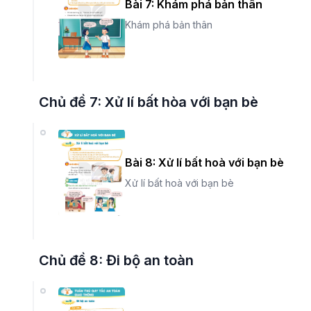
Bài 7: Khám phá bản thân
Khám phá bản thân
Chủ đề 7: Xử lí bất hòa với bạn bè
Bài 8: Xử lí bất hoà với bạn bè
Xử lí bất hoà với bạn bè
Chủ đề 8: Đi bộ an toàn