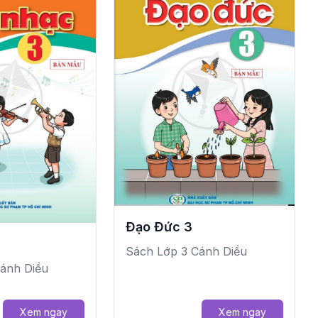
Đạo Đức 3
Sách Lớp 3 Cánh Diều
ánh Diều
Xem ngay
Xem ngay