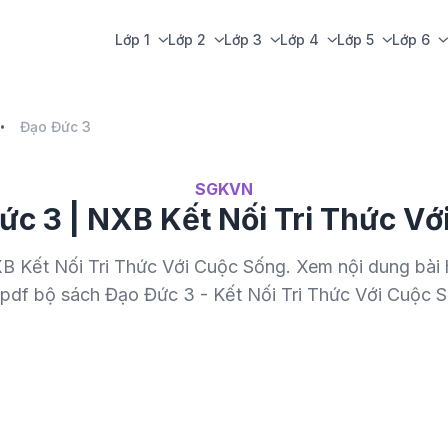
Lớp 1
Lớp 2
Lớp 3
Lớp 4
Lớp 5
Lớp 6
Đạo Đức 3
SGKVN
ức 3 | NXB Kết Nối Tri Thức Vớ
 Kết Nối Tri Thức Với Cuộc Sống. Xem nội dung bài 
 pdf bộ sách Đạo Đức 3 - Kết Nối Tri Thức Với Cuộc 