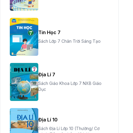
Tin Học 7
Sách Lớp 7 Chân Trời Sáng Tạo
Địa Lí 7
Sách Giáo Khoa Lớp 7 NXB Giáo
Dục
Địa Lí 10
Sách Địa Lí Lớp 10 (Thường/ Cơ