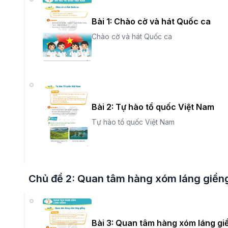
Bài 1: Chào cờ và hát Quốc ca
Chào cờ và hát Quốc ca
Bài 2: Tự hào tổ quốc Việt Nam
Tự hào tổ quốc Việt Nam
Chủ đề 2: Quan tâm hàng xóm láng giền
Bài 3: Quan tâm hàng xóm láng gi