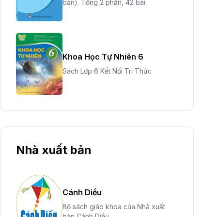
bản). Tổng 2 phần, 42 bài.
Khoa Học Tự Nhiên 6
Sách Lớp 6 Kết Nối Tri Thức
Nhà xuất bản
Cánh Diều
Bộ sách giáo khoa của Nhà xuất
bản Cánh Diều