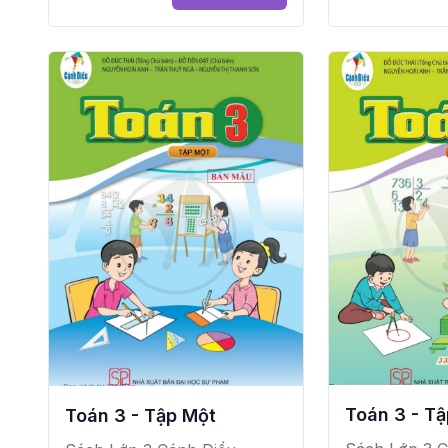
Toán 3 - Tậ
Toán 3 - Tập Một