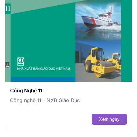
Công Nghệ 11
Công nghệ 11 - NXB Giáo Dục
Xem ngay