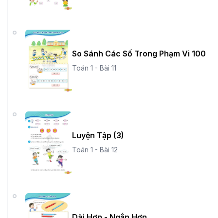
So Sánh Các Số Trong Phạm Vi 100
Toán 1 - Bài 11
Luyện Tập (3)
Toán 1 - Bài 12
Dài Hơn - Ngắn Hơn