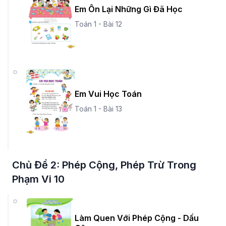
Em Ôn Lại Những Gì Đã Học
Toán 1 - Bài 12
Em Vui Học Toán
Toán 1 - Bài 13
Chủ Đề 2: Phép Cộng, Phép Trừ Trong
Phạm Vi 10
Làm Quen Với Phép Cộng - Dấu