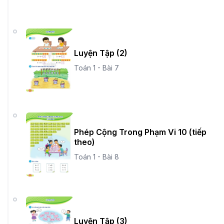
Luyện Tập (2)
Toán 1 - Bài 7
Phép Cộng Trong Phạm Vi 10 (tiếp
theo)
Toán 1 - Bài 8
Luyện Tập (3)