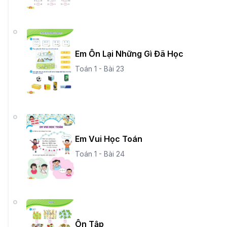
Em Ôn Lại Những Gì Đã Học
Toán 1 - Bài 23
Em Vui Học Toán
Toán 1 - Bài 24
Ôn Tập