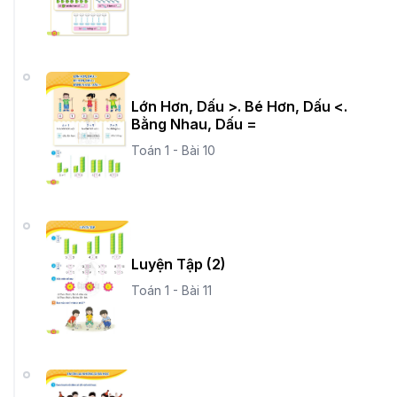
Lớn Hơn, Dấu >. Bé Hơn, Dấu <.
Bằng Nhau, Dấu =
Toán 1 - Bài 10
Luyện Tập (2)
Toán 1 - Bài 11