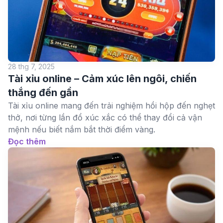
28 thg 7, 2025
Tài xỉu online – Cảm xúc lên ngôi, chiến
thắng đến gần
Tài xỉu online mang đến trải nghiệm hồi hộp đến nghẹt
thở, nơi từng lần đổ xúc xắc có thể thay đổi cả vận
mệnh nếu biết nắm bắt thời điểm vàng.
Đọc thêm