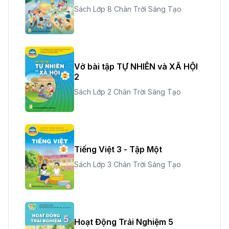
Sách Lớp 8 Chân Trời Sáng Tạo
Vở bài tập TỰ NHIÊN và XÃ HỘI
2
Sách Lớp 2 Chân Trời Sáng Tạo
Tiếng Việt 3 - Tập Một
Sách Lớp 3 Chân Trời Sáng Tạo
Hoạt Động Trải Nghiệm 5