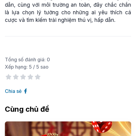
dẫn, cùng với môi trường an toàn, đây chắc chắn
là lựa chọn lý tưởng cho những ai yêu thích cá
cược và tìm kiếm trải nghiệm thú vị, hấp dẫn.
Tổng số đánh giá:
0
Xếp hạng:
5
/ 5 sao
Chia sẻ
Cùng chủ đề