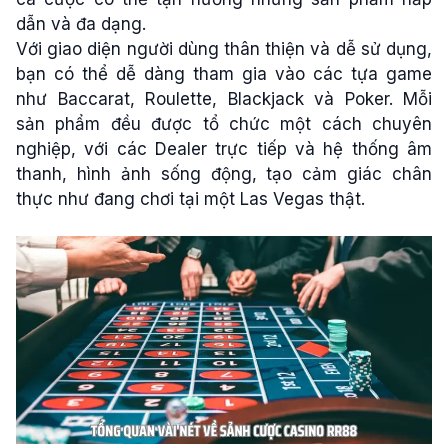
dẫn và đa dạng.
Với giao diện người dùng thân thiện và dễ sử dụng,
bạn có thể dễ dàng tham gia vào các tựa game
như Baccarat, Roulette, Blackjack và Poker. Mỗi
sản phẩm đều được tổ chức một cách chuyên
nghiệp, với các Dealer trực tiếp và hệ thống âm
thanh, hình ảnh sống động, tạo cảm giác chân
thực như đang chơi tại một Las Vegas thật.