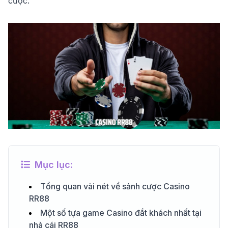
cược.
Mục lục:
Tổng quan vài nét về sảnh cược Casino
RR88
Một số tựa game Casino đắt khách nhất tại
nhà cái RR88